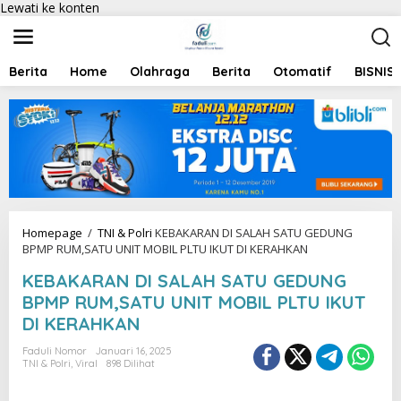
Lewati ke konten
Berita
Home
Olahraga
Berita
Otomatif
BISNIS
Homepage
/
TNI & Polri
KEBAKARAN DI SALAH SATU GEDUNG
BPMP RUM,SATU UNIT MOBIL PLTU IKUT DI KERAHKAN
KEBAKARAN DI SALAH SATU GEDUNG
BPMP RUM,SATU UNIT MOBIL PLTU IKUT
DI KERAHKAN
Faduli Nomor
Januari 16, 2025
TNI & Polri
,
Viral
898 Dilihat