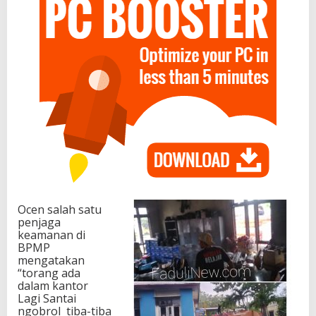
Ocen salah satu
penjaga
keamanan di
BPMP
mengatakan
“torang ada
dalam kantor
Lagi Santai
ngobrol tiba-tiba