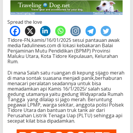
Spread the love
Tidore-FN,kamis/16/01/2025 sesui pantauan awak
media fadulinews.com di lokasi kebakaran Balai
Penjaminan Mutu Pendidikan (BPMP) Provinsi
Maluku Utara, Kota Tidore Kepulauan, Kelurahan
Rum.
Di mana Salah satu ruangan di kepung sijago merah
di mana sontak suasana menjadi panik,berhaburan
menacari peralatan seadannya untuk bisa
memadamkan api Kamis 16/1/2025/ salah satu
gedung utamanya yaitu gedung Widyaprada Rumah
Tangga yang dilalap si jago merah. Beruntung
pegawai LPMP, warga sekitar, anggota polisi Polsek
Tidore Utara dan bantuan truk tank air dari
Perusahan Listrik Tenaga Uap (PLTU) sehingga api
secepat kilat bisa dipadamkan.