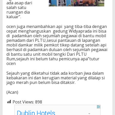
ada asap dari
salah satu
ruangan dia
kaluar”.
ocen juga menambahkan api yang tiba-tiba dengan
cepat menghanguskan gedung Widyaprada ini bisa
di padamkan oleh sejumlah pegawai di bantu mobil
pemadam dari PLTU,sesui pantauan di lapangan
mobil damkar milik pemkot tikep datang setelah api
berhasil di padamkan duluan oleh sejumlah pegawai
di bantu satu unit mobil tengki Dari PLTU
Rum,sejauh ini belum tahu pemicunya apa”tutur
ocen
Sejauh yang diketahui tidak ada korban jiwa dalam
kebakaran ini dan kerugian material yang dilalap si
jago merah pun belum bisa ditaksir.
(Acan)
Post Views:
898