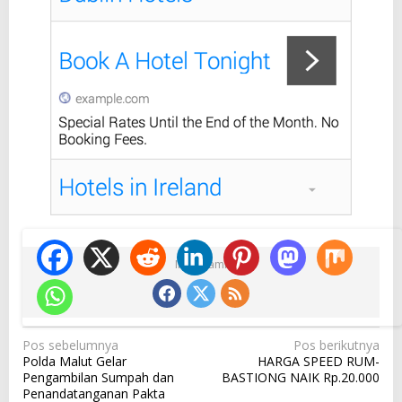
Ikuti Kami
N
Pos sebelumnya
Pos berikutnya
Polda Malut Gelar
HARGA SPEED RUM-
a
Pengambilan Sumpah dan
BASTIONG NAIK Rp.20.000
v
Penandatanganan Pakta