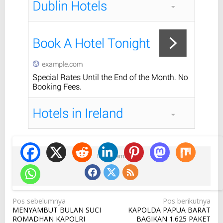
Ikuti Kami
N
Pos sebelumnya
Pos berikutnya
MENYAMBUT BULAN SUCI
KAPOLDA PAPUA BARAT
a
ROMADHAN KAPOLRI
BAGIKAN 1.625 PAKET