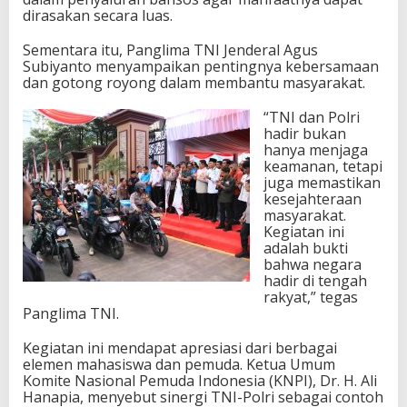
dirasakan secara luas.
Sementara itu, Panglima TNI Jenderal Agus
Subiyanto menyampaikan pentingnya kebersamaan
dan gotong royong dalam membantu masyarakat.
“TNI dan Polri
hadir bukan
hanya menjaga
keamanan, tetapi
juga memastikan
kesejahteraan
masyarakat.
Kegiatan ini
adalah bukti
bahwa negara
hadir di tengah
rakyat,” tegas
Panglima TNI.
Kegiatan ini mendapat apresiasi dari berbagai
elemen mahasiswa dan pemuda. Ketua Umum
Komite Nasional Pemuda Indonesia (KNPI), Dr. H. Ali
Hanapia, menyebut sinergi TNI-Polri sebagai contoh