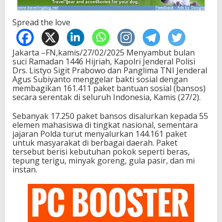
Spread the love
Jakarta –FN,kamis/27/02/2025 Menyambut bulan
suci Ramadan 1446 Hijriah, Kapolri Jenderal Polisi
Drs. Listyo Sigit Prabowo dan Panglima TNI Jenderal
Agus Subiyanto menggelar bakti sosial dengan
membagikan 161.411 paket bantuan sosial (bansos)
secara serentak di seluruh Indonesia, Kamis (27/2).
Sebanyak 17.250 paket bansos disalurkan kepada 55
elemen mahasiswa di tingkat nasional, sementara
jajaran Polda turut menyalurkan 144.161 paket
untuk masyarakat di berbagai daerah. Paket
tersebut berisi kebutuhan pokok seperti beras,
tepung terigu, minyak goreng, gula pasir, dan mi
instan.