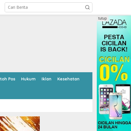
tutup
toh Pos
Hukum
Iklan
Kesehatan