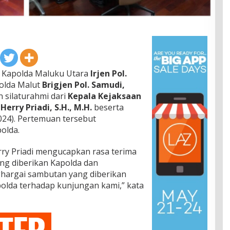
Kapolda Maluku Utara
Irjen Pol.
olda Malut
Brigjen Pol. Samudi,
silaturahmi dari
Kepala Kejaksaan
erry Priadi, S.H., M.H.
beserta
24). Pertemuan tersebut
olda.
ry Priadi mengucapkan rasa terima
ng diberikan Kapolda dan
hargai sambutan yang diberikan
olda terhadap kunjungan kami,” kata