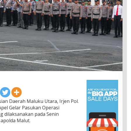
ian Daerah Maluku Utara, Irjen Pol.
 Apel Gelar Pasukan Operasi
g dilaksanakan pada Senin
Mapolda Malut.