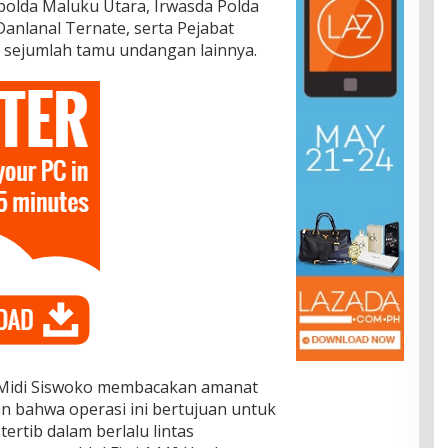
apolda Maluku Utara, Irwasda Polda
anlanal Ternate, serta Pejabat
 sejumlah tamu undangan lainnya.
l. Midi Siswoko membacakan amanat
n bahwa operasi ini bertujuan untuk
ertib dalam berlalu lintas