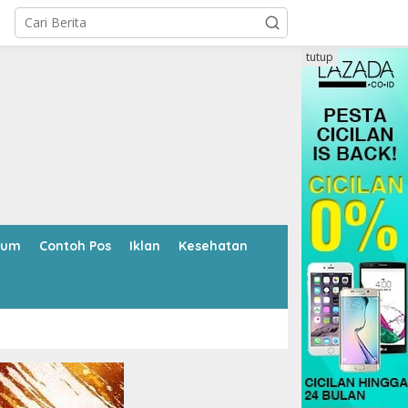
tutup
kum
Contoh Pos
Iklan
Kesehatan