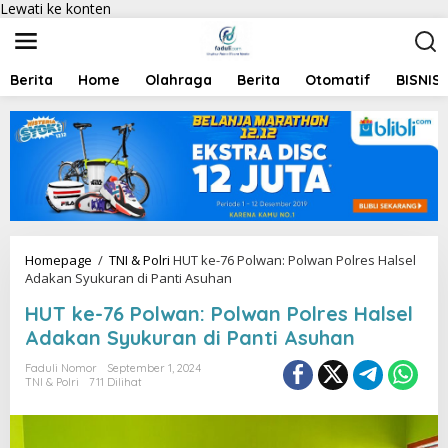
Lewati ke konten
Berita
Home
Olahraga
Berita
Otomatif
BISNIS
Homepage
/
TNI & Polri
HUT ke-76 Polwan: Polwan Polres Halsel
Adakan Syukuran di Panti Asuhan
HUT ke-76 Polwan: Polwan Polres Halsel
Adakan Syukuran di Panti Asuhan
Faduli Nomor
September 1, 2024
TNI & Polri
711 Dilihat