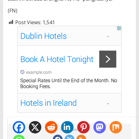
(FN)
Post Views:
1,541
Ikuti Kami