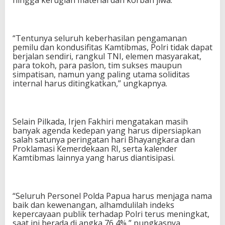
“Tentunya seluruh keberhasilan pengamanan
pemilu dan kondusifitas Kamtibmas, Polri tidak dapat
berjalan sendiri, rangkul TNI, elemen masyarakat,
para tokoh, para paslon, tim sukses maupun
simpatisan, namun yang paling utama soliditas
internal harus ditingkatkan,” ungkapnya.
Selain Pilkada, Irjen Fakhiri mengatakan masih
banyak agenda kedepan yang harus dipersiapkan
salah satunya peringatan hari Bhayangkara dan
Proklamasi Kemerdekaan RI, serta kalender
Kamtibmas lainnya yang harus diantisipasi.
“Seluruh Personel Polda Papua harus menjaga nama
baik dan kewenangan, alhamdulilah indeks
kepercayaan publik terhadap Polri terus meningkat,
saat ini berada di angka 76,4%,” pungkasnya.