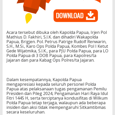
Acara tersebut dibuka oleh Kapolda Papua, Irjen Pol
Mathius D. Fakhiri, S.I.K. dan dihadiri Wakapolda
Papua, Brigjen. Pol. Petrus Patrige Rudolf Renwarin,
S.H., M.Si., Karo Ops Polda Papua, Kombes Pol I Ketut
Gede Wijatmika, S.I.K., para PJU Polda Papua, para LO
Polda Papua di 3 DOB Papua, para Kapolres/ta
Jajaran dan para Kabag Ops Polres/ta Jajaran.
Dalam kesempatannya, Kapolda Papua
mengapresiasi kepada seluruh personel Polda
Papua atas pelaksanaan tugas pengamanan Pemilu
Presiden dan Pileg 2024, Pengamanan Hari Raya Idul
Fitri 1445 H, serta terciptanya kondusifitas di Wilkum
Polda Papua tetap terjaga, walaupun ada beberapa
insiden dan aksi tidak mempengaruhi Sitkamtibmas
secara keseluruhan.