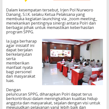
Dalam kesempatan tersebut, Irjen Pol Nurworo
Danang, S.I.K. selaku Ketua Pelaksana yang
membuka kegiatan launching via _zoom meeting_
menekankan pentingnya sinergi antara Polri dan
berbagai pihak untuk memastikan keberhasilan
program SPPG.
Ia juga berharap
agar inisiatif ini
dapat berjalan
berkelanjutan
serta
memberikan
manfaat nyata
bagi personel
dan masyarakat
luas.
Dengan
peluncuran SPPG, diharapkan Polri dapat terus
berkontribusi dalam meningkatkan kualitas hidup
anggota dan masyarakat, sejalan dengan visi untuk
mewujudkan pelayanan yang lebih baik dan