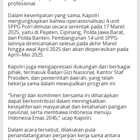
profesional.
Dalam kesempatan yang sama, Kapolri
mengungkapkan bahwa operasionalisasi 4 unit
SPPG Polri dimulai secara serentak pada 17 Maret
2025, yaitu di Pejaten, Cipinang, Polda Jawa Barat,
dan Polda Banten. Pembangunan 14 unit SPPG
lainnya direncanakan selesai pada akhir Maret
hingga awal April 2025 dan akan dioperasikan pada
April–Mei 2025.
Kapolri juga mengapresiasi dukungan dari berbagai
pihak, termasuk Badan Gizi Nasional, Kantor Staf
Presiden, dan pemerintah daerah, yang telah
bekerja sama dalam mewujudkan program ini.
“Sinergi dan komitmen bersama ini diharapkan
dapat berkontribusi dalam meningkatkan
kesejahteraan masyarakat dan ketahanan pangan
nasional, serta membawa Indonesia menuju
Indonesia Emas 2045,” ucap Kapolri.
Dalam acara tersebut, dilakukan pula
penandatanganan perjanjian kerja sama antara