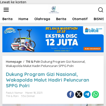
Lewati ke konten
Berita
Home
Olahraga
Berita
Otomatif
BISNIS
Homepage
/
TNI & Polri
Dukung Program Gizi Nasional,
Wakapolda Malut Hadiri Peluncuran SPPG Polri
Dukung Program Gizi Nasional,
Wakapolda Malut Hadiri Peluncuran
SPPG Polri
Faduli Nomor
Maret 18, 2025
TNI & Polri
556 Dilihat