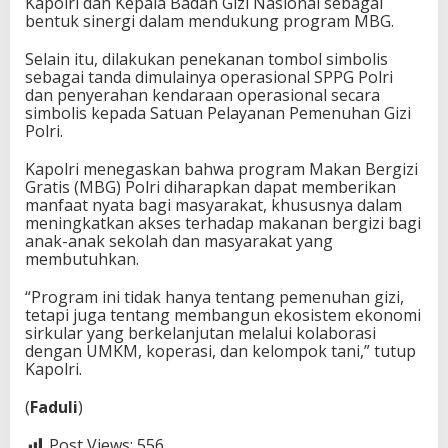
Kapolri dan Kepala Badan Gizi Nasional sebagai
bentuk sinergi dalam mendukung program MBG.
Selain itu, dilakukan penekanan tombol simbolis
sebagai tanda dimulainya operasional SPPG Polri
dan penyerahan kendaraan operasional secara
simbolis kepada Satuan Pelayanan Pemenuhan Gizi
Polri.
Kapolri menegaskan bahwa program Makan Bergizi
Gratis (MBG) Polri diharapkan dapat memberikan
manfaat nyata bagi masyarakat, khususnya dalam
meningkatkan akses terhadap makanan bergizi bagi
anak-anak sekolah dan masyarakat yang
membutuhkan.
“Program ini tidak hanya tentang pemenuhan gizi,
tetapi juga tentang membangun ekosistem ekonomi
sirkular yang berkelanjutan melalui kolaborasi
dengan UMKM, koperasi, dan kelompok tani,” tutup
Kapolri.
(
Faduli
)
Post Views:
556