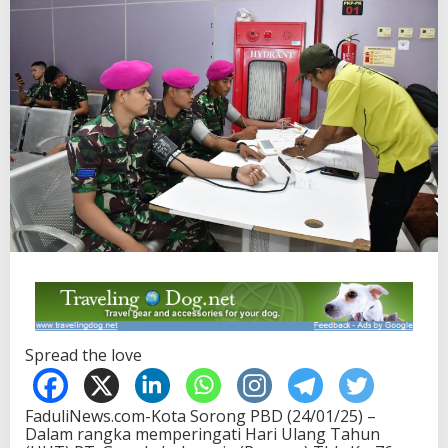
Spread the love
FaduliNews.com-Kota Sorong PBD (24/01/25) –
Dalam rangka memperingati Hari Ulang Tahun