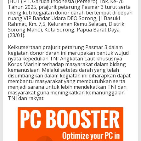
(HUT) PT. Garuda Indonesia (Persero) Tbk. Ke-76
Tahun 2025, prajurit petarung Pasmar 3 turut serta
mengikuti kegiatan donor darah bertempat di depan
ruang VIP Bandar Udara DEO Sorong, Jl. Basuki
Rahmat, Km. 7,5, Kelurahan Remu Selatan, Distrik
Sorong Manoi, Kota Sorong, Papua Barat Daya.
(23/01).
Keikutsertaan prajurit petarung Pasmar 3 dalam
kegiatan donor darah ini merupakan bentuk wujud
nyata kepedulian TNI Angkatan Laut khususnya
Korps Marinir terhadap masyarakat dalam bidang
kemanusiaan. Melalui setetes darah yang telah
disumbangkan dalam kegiatan ini diharapkan dapat
membantu masyarakat yang membutuhkan serta
menjadi sarana untuk lebih mendekatkan TNI dan
masyarakat guna meningkatkan kemanunggalan
TNI dan rakyat.