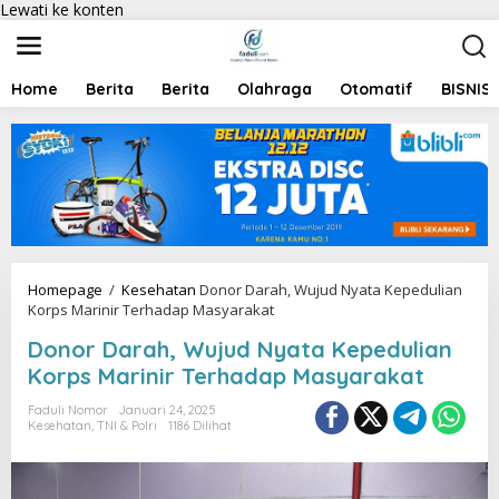
Lewati ke konten
Home
Berita
Berita
Olahraga
Otomatif
BISNIS
Homepage
/
Kesehatan
Donor Darah, Wujud Nyata Kepedulian
Korps Marinir Terhadap Masyarakat
Donor Darah, Wujud Nyata Kepedulian
Korps Marinir Terhadap Masyarakat
Faduli Nomor
Januari 24, 2025
Kesehatan
,
TNI & Polri
1186 Dilihat