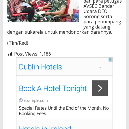
dan para petugas
AVSEC Bandar
Udara DEO
Sorong serta
para penumpang
yang datang
dengan sukarela untuk mendonorkan darahnya.
(Tim/Red)
Post Views:
1,186