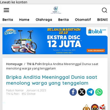
Lewati ke konten
Berita
Home
Olahraga
Berita
Otomatif
BISNIS
Homepage
/
TNI & Polri
Bripka Anditia Meeninggal Dunia saat
menolong warga yang tenggelam
Bripka Anditia Meeninggal Dunia saat
menolong warga yang tenggelam
Faduli Nomor
Januari 6, 2025
TNI & Polri
852 Dilihat