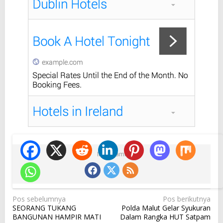
Ikuti Kami
N
Pos sebelumnya
Pos berikutnya
SEORANG TUKANG
Polda Malut Gelar Syukuran
a
BANGUNAN HAMPIR MATI
Dalam Rangka HUT Satpam