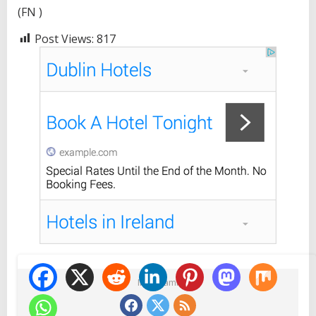
(FN )
Post Views:
817
Ikuti Kami