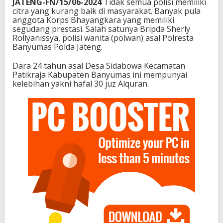
JATENG-FN/15/06-2024
Tidak semua polisi memiliki
citra yang kurang baik di masyarakat. Banyak pula
anggota Korps Bhayangkara yang memiliki
segudang prestasi. Salah satunya Bripda Sherly
Rollyanissya, polisi wanita (polwan) asal Polresta
Banyumas Polda Jateng.
Dara 24 tahun asal Desa Sidabowa Kecamatan
Patikraja Kabupaten Banyumas ini mempunyai
kelebihan yakni hafal 30 juz Alquran.