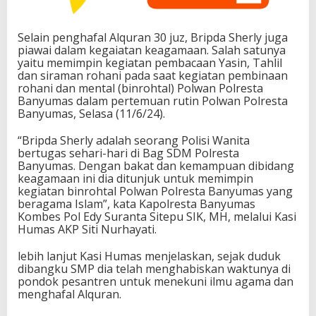
Selain penghafal Alquran 30 juz, Bripda Sherly juga
piawai dalam kegaiatan keagamaan. Salah satunya
yaitu memimpin kegiatan pembacaan Yasin, Tahlil
dan siraman rohani pada saat kegiatan pembinaan
rohani dan mental (binrohtal) Polwan Polresta
Banyumas dalam pertemuan rutin Polwan Polresta
Banyumas, Selasa (11/6/24).
“Bripda Sherly adalah seorang Polisi Wanita
bertugas sehari-hari di Bag SDM Polresta
Banyumas. Dengan bakat dan kemampuan dibidang
keagamaan ini dia ditunjuk untuk memimpin
kegiatan binrohtal Polwan Polresta Banyumas yang
beragama Islam”, kata Kapolresta Banyumas
Kombes Pol Edy Suranta Sitepu SIK, MH, melalui Kasi
Humas AKP Siti Nurhayati.
lebih lanjut Kasi Humas menjelaskan, sejak duduk
dibangku SMP dia telah menghabiskan waktunya di
pondok pesantren untuk menekuni ilmu agama dan
menghafal Alquran.