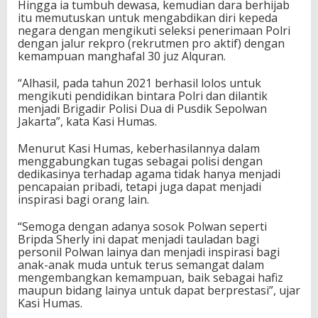
Hingga ia tumbuh dewasa, kemudian dara berhijab
itu memutuskan untuk mengabdikan diri kepeda
negara dengan mengikuti seleksi penerimaan Polri
dengan jalur rekpro (rekrutmen pro aktif) dengan
kemampuan manghafal 30 juz Alquran.
“Alhasil, pada tahun 2021 berhasil lolos untuk
mengikuti pendidikan bintara Polri dan dilantik
menjadi Brigadir Polisi Dua di Pusdik Sepolwan
Jakarta”, kata Kasi Humas.
Menurut Kasi Humas, keberhasilannya dalam
menggabungkan tugas sebagai polisi dengan
dedikasinya terhadap agama tidak hanya menjadi
pencapaian pribadi, tetapi juga dapat menjadi
inspirasi bagi orang lain.
“Semoga dengan adanya sosok Polwan seperti
Bripda Sherly ini dapat menjadi tauladan bagi
personil Polwan lainya dan menjadi inspirasi bagi
anak-anak muda untuk terus semangat dalam
mengembangkan kemampuan, baik sebagai hafiz
maupun bidang lainya untuk dapat berprestasi”, ujar
Kasi Humas.