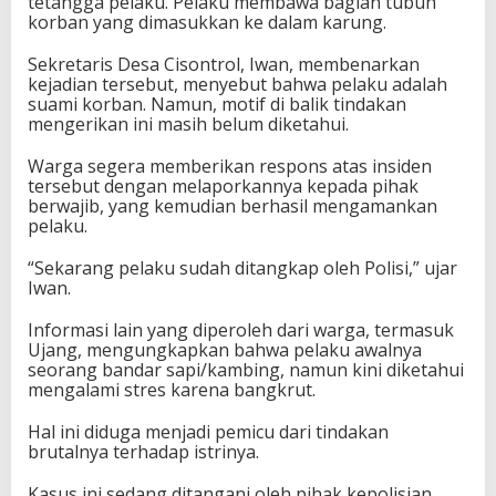
tetangga pelaku. Pelaku membawa bagian tubuh
korban yang dimasukkan ke dalam karung.
Sekretaris Desa Cisontrol, Iwan, membenarkan
kejadian tersebut, menyebut bahwa pelaku adalah
suami korban. Namun, motif di balik tindakan
mengerikan ini masih belum diketahui.
Warga segera memberikan respons atas insiden
tersebut dengan melaporkannya kepada pihak
berwajib, yang kemudian berhasil mengamankan
pelaku.
“Sekarang pelaku sudah ditangkap oleh Polisi,” ujar
Iwan.
Informasi lain yang diperoleh dari warga, termasuk
Ujang, mengungkapkan bahwa pelaku awalnya
seorang bandar sapi/kambing, namun kini diketahui
mengalami stres karena bangkrut.
Hal ini diduga menjadi pemicu dari tindakan
brutalnya terhadap istrinya.
Kasus ini sedang ditangani oleh pihak kepolisian