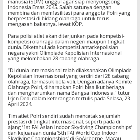
manusia (SDM) unggul agar siap menyongsong
Indonesia Emas 2045. Salah satunya dengan
membina dan memfasilitasi para anggota Polri yang
berprestasi di bidang olahraga untuk terus
mengasah bakatnya, lewat KOP.
Para polisi atlet akan diterjunkan pada kompetisi-
kompetisi olahraga dalam negeri maupun tingkat
dunia. Diketahui ada kompetisi antarkepolisian
negara yakni Olimpiade Kepolisian Internasional
yang melombakan 28 cabang olahraga.
“Di dunia internasional telah dilaksanakan Olimpiade
Kepolisian Internasional yang terdiri dari 28 cabang
olahraga, termasuk bola voli. Dengan adanya Komite
Olahraga Polri, diharapkan Polri bisa ikut berlaga
dan mengharumkan nama Bangsa Indonesia,” tutur
Irjen Dedi dalam keterangan tertulis pada Selasa, 23
April 2024.
Tim atlet Polri sendiri sudah mencetak sejumlah
prestasi di tingkat internasional, seperti pada di
ajang ‘1st FAI Asian Indoor Skydiving Championships’
dan kejuaraan dunia ‘5th FAI World Cup Indoor
Skydiving Championships’ di GoAirborne, Macau,