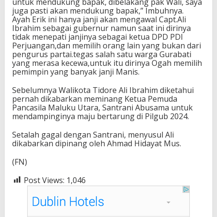
untuk mendukung bapak, dibelakang pak Wali, saya
juga pasti akan mendukung bapak,” Imbuhnya.
Ayah Erik ini hanya janji akan mengawal Capt.Ali
Ibrahim sebagai gubernur namun saat ini dirinya
tidak menepati janjinya sebagai ketua DPD PDI
Perjuangan,dan memilih orang lain yang bukan dari
pengurus partai.tegas salah satu warga Gurabati
yang merasa kecewa,untuk itu dirinya Ogah memilih
pemimpin yang banyak janji Manis.
Sebelumnya Walikota Tidore Ali Ibrahim diketahui
pernah dikabarkan meminang Ketua Pemuda
Pancasila Maluku Utara, Santrani Abusama untuk
mendampinginya maju bertarung di Pilgub 2024.
Setalah gagal dengan Santrani, menyusul Ali
dikabarkan dipinang oleh Ahmad Hidayat Mus.
(FN)
Post Views:
1,046