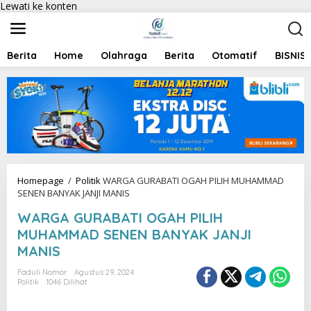
Lewati ke konten
Berita
Home
Olahraga
Berita
Otomatif
BISNIS
Homepage
/
Politik
WARGA GURABATI OGAH PILIH MUHAMMAD
SENEN BANYAK JANJI MANIS
WARGA GURABATI OGAH PILIH
MUHAMMAD SENEN BANYAK JANJI
MANIS
Faduli Nomor
Agustus 29, 2024
Politik
1046 Dilihat