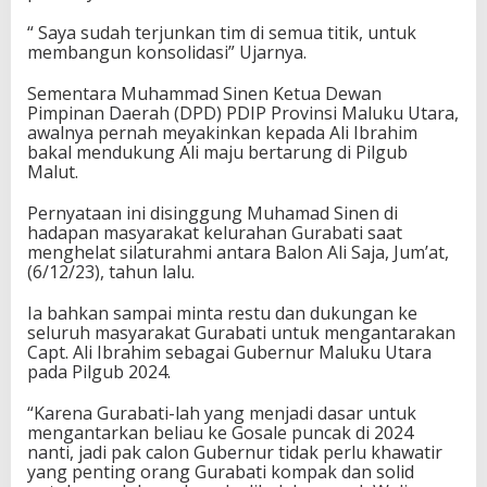
“ Saya sudah terjunkan tim di semua titik, untuk
membangun konsolidasi” Ujarnya.
Sementara Muhammad Sinen Ketua Dewan
Pimpinan Daerah (DPD) PDIP Provinsi Maluku Utara,
awalnya pernah meyakinkan kepada Ali Ibrahim
bakal mendukung Ali maju bertarung di Pilgub
Malut.
Pernyataan ini disinggung Muhamad Sinen di
hadapan masyarakat kelurahan Gurabati saat
menghelat silaturahmi antara Balon Ali Saja, Jum’at,
(6/12/23), tahun lalu.
Ia bahkan sampai minta restu dan dukungan ke
seluruh masyarakat Gurabati untuk mengantarakan
Capt. Ali Ibrahim sebagai Gubernur Maluku Utara
pada Pilgub 2024.
“Karena Gurabati-lah yang menjadi dasar untuk
mengantarkan beliau ke Gosale puncak di 2024
nanti, jadi pak calon Gubernur tidak perlu khawatir
yang penting orang Gurabati kompak dan solid