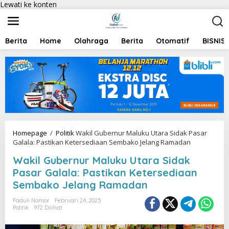
Lewati ke konten
Berita
Home
Olahraga
Berita
Otomatif
BISNIS
Homepage
/
Politik
Wakil Gubernur Maluku Utara Sidak Pasar
Galala: Pastikan Ketersediaan Sembako Jelang Ramadan
Wakil Gubernur Maluku Utara Sidak
Pasar Galala: Pastikan Ketersediaan
Sembako Jelang Ramadan
Faduli Nomor
Februari 24, 2025
Politik
972 Dilihat