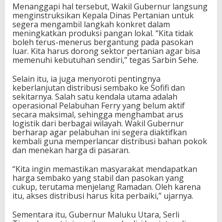
Menanggapi hal tersebut, Wakil Gubernur langsung
menginstruksikan Kepala Dinas Pertanian untuk
segera mengambil langkah konkret dalam
meningkatkan produksi pangan lokal. “Kita tidak
boleh terus-menerus bergantung pada pasokan
luar. Kita harus dorong sektor pertanian agar bisa
memenuhi kebutuhan sendiri,” tegas Sarbin Sehe.
Selain itu, ia juga menyoroti pentingnya
keberlanjutan distribusi sembako ke Sofifi dan
sekitarnya. Salah satu kendala utama adalah
operasional Pelabuhan Ferry yang belum aktif
secara maksimal, sehingga menghambat arus
logistik dari berbagai wilayah. Wakil Gubernur
berharap agar pelabuhan ini segera diaktifkan
kembali guna memperlancar distribusi bahan pokok
dan menekan harga di pasaran.
“Kita ingin memastikan masyarakat mendapatkan
harga sembako yang stabil dan pasokan yang
cukup, terutama menjelang Ramadan. Oleh karena
itu, akses distribusi harus kita perbaiki,” ujarnya.
Sementara itu, Gubernur Maluku Utara, Serli