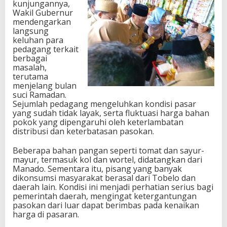
kunjungannya,
Wakil Gubernur
mendengarkan
langsung
keluhan para
pedagang terkait
berbagai
masalah,
terutama
menjelang bulan
suci Ramadan.
Sejumlah pedagang mengeluhkan kondisi pasar
yang sudah tidak layak, serta fluktuasi harga bahan
pokok yang dipengaruhi oleh keterlambatan
distribusi dan keterbatasan pasokan.
Beberapa bahan pangan seperti tomat dan sayur-
mayur, termasuk kol dan wortel, didatangkan dari
Manado. Sementara itu, pisang yang banyak
dikonsumsi masyarakat berasal dari Tobelo dan
daerah lain. Kondisi ini menjadi perhatian serius bagi
pemerintah daerah, mengingat ketergantungan
pasokan dari luar dapat berimbas pada kenaikan
harga di pasaran.