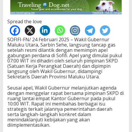
Spread the love
SOFIFI-FN/ 24 Februari 2025 – Wakil Gubernur
Maluku Utara, Sarbin Sehe, langsung tancap gas
setelah resmi dilantik dengan memimpin apel
gabungan perdana di Sofifi. Apel yang dimulai pukul
07:00 WIT ini dihadiri oleh seluruh pimpinan SKPD
(Satuan Kerja Perangkat Daerah) dan dipimpin
langsung oleh Wakil Gubernur, didampingi
Sekretaris Daerah Provinsi Maluku Utara.
Seusai apel, Wakil Gubernur melanjutkan agenda
dengan menggelar rapat bersama pimpinan SKPD di
ruang lantai empat Kantor Gubernur pada pukul
10:00 WIT. Rapat ini membahas berbagai isu
strategis terkait jalannya pemerintahan daerah
serta langkah-langkah konkret dalam
menindaklanjuti kebijakan yang akan
diimplementasikan.