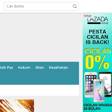
tutup
toh Pos
Hukum
Iklan
Kesehatan