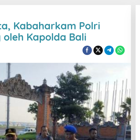
ta, Kabaharkam Polri
oleh Kapolda Bali