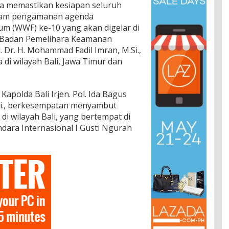
a memastikan kesiapan seluruh
dalam pengamanan agenda
um (WWF) ke-10 yang akan digelar di
a Badan Pemelihara Keamanan
. Dr. H. Mohammad Fadil Imran, M.Si.,
di wilayah Bali, Jawa Timur dan
Kapolda Bali Irjen. Pol. Ida Bagus
.Si., berkesempatan menyambut
i wilayah Bali, yang bertempat di
dara Internasional I Gusti Ngurah