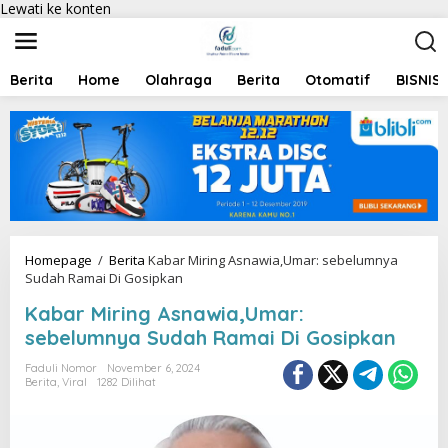
Lewati ke konten
Berita
Home
Olahraga
Berita
Otomatif
BISNIS
Homepage
/
Berita
Kabar Miring Asnawia,Umar: sebelumnya
Sudah Ramai Di Gosipkan
Kabar Miring Asnawia,Umar:
sebelumnya Sudah Ramai Di Gosipkan
Faduli Nomor
November 6, 2024
Berita
,
Viral
1282 Dilihat