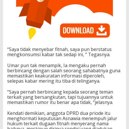
“Saya tidak menyebar fitnah, saya pun berstatus
mengkonsumsi kabar tak sedap ini, ” Tegasnya.
Umar pun tak menampik, Ia mengaku pernah
berbincang dengan salah seorang sahabatnya guna
memastikan keakuratan informasi diperoleh,
selepas kabar mering itu tiba di telinganya.
“Saya pernah berbincang kepada seorang teman
terkait yang bersangkutan, tapi tujuannya untuk
memastikan rumor itu benar apa tidak, “jelasnya.
Kendati demikian, anggota DPRD dua priode itu
menghormati keputusan Asnawia menempuh jalur
hukum terkait dugaan fitnah menyerang nama
baiknya, meskipun dirinya sendiri yang diadukan