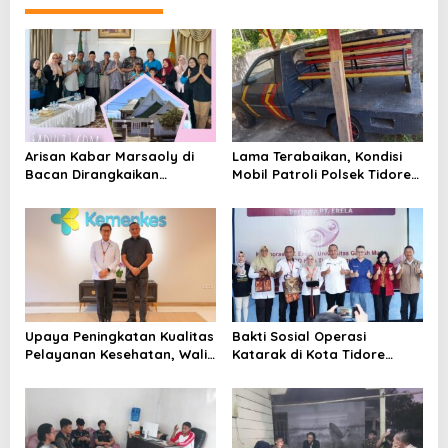
s
i
p
o
s
Arisan Kabar Marsaoly di
Lama Terabaikan, Kondisi
Bacan Dirangkaikan
Mobil Patroli Polsek Tidore
Silaturahmi ke Kedaton
Utara Kini Mendapat Atensi
Kesultanan Bacan
Kapolda
Upaya Peningkatan Kualitas
Bakti Sosial Operasi
Pelayanan Kesehatan, Wali
Katarak di Kota Tidore
Kota Tidore Kepulauan
Kepulauan Resmi
Audiensi dengan Menkes RI
Berlangsung