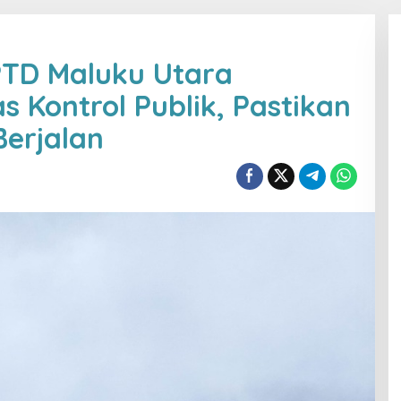
PTD Maluku Utara
s Kontrol Publik, Pastikan
erjalan