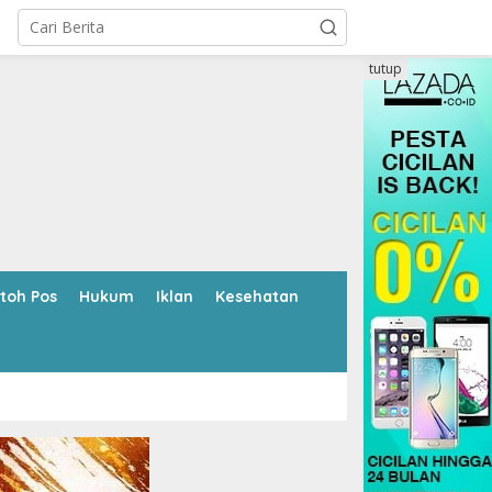
tutup
toh Pos
Hukum
Iklan
Kesehatan