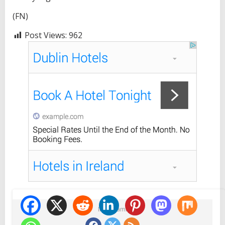
(FN)
Post Views:
962
Ikuti Kami