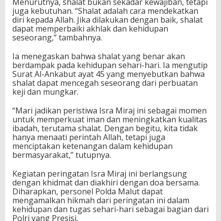
Menurutnya, shalat bukan sekadar kewajiban, tetapi
juga kebutuhan. “Shalat adalah cara mendekatkan
diri kepada Allah. Jika dilakukan dengan baik, shalat
dapat memperbaiki akhlak dan kehidupan
seseorang,” tambahnya.
Ia menegaskan bahwa shalat yang benar akan
berdampak pada kehidupan sehari-hari. Ia mengutip
Surat Al-Ankabut ayat 45 yang menyebutkan bahwa
shalat dapat mencegah seseorang dari perbuatan
keji dan mungkar.
“Mari jadikan peristiwa Isra Miraj ini sebagai momen
untuk memperkuat iman dan meningkatkan kualitas
ibadah, terutama shalat. Dengan begitu, kita tidak
hanya menaati perintah Allah, tetapi juga
menciptakan ketenangan dalam kehidupan
bermasyarakat,” tutupnya.
Kegiatan peringatan Isra Miraj ini berlangsung
dengan khidmat dan diakhiri dengan doa bersama.
Diharapkan, personel Polda Malut dapat
mengamalkan hikmah dari peringatan ini dalam
kehidupan dan tugas sehari-hari sebagai bagian dari
Polri yang Presisi.