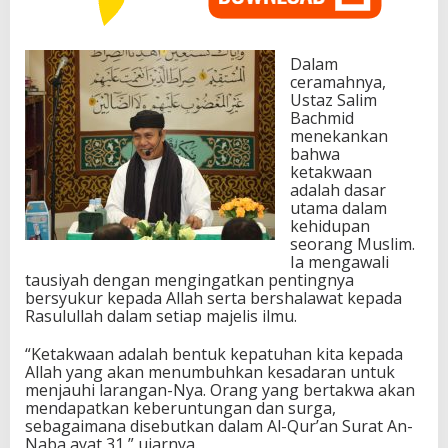
Dalam
ceramahnya,
Ustaz Salim
Bachmid
menekankan
bahwa
ketakwaan
adalah dasar
utama dalam
kehidupan
seorang Muslim.
Ia mengawali
tausiyah dengan mengingatkan pentingnya
bersyukur kepada Allah serta bershalawat kepada
Rasulullah dalam setiap majelis ilmu.
“Ketakwaan adalah bentuk kepatuhan kita kepada
Allah yang akan menumbuhkan kesadaran untuk
menjauhi larangan-Nya. Orang yang bertakwa akan
mendapatkan keberuntungan dan surga,
sebagaimana disebutkan dalam Al-Qur’an Surat An-
Naba ayat 31,” ujarnya.