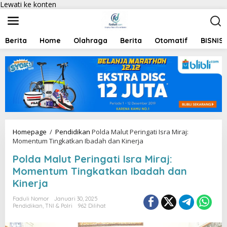
Lewati ke konten
Berita
Home
Olahraga
Berita
Otomatif
BISNIS
Homepage
/
Pendidikan
Polda Malut Peringati Isra Miraj:
Momentum Tingkatkan Ibadah dan Kinerja
Polda Malut Peringati Isra Miraj:
Momentum Tingkatkan Ibadah dan
Kinerja
Faduli Nomor
Januari 30, 2025
Pendidikan
,
TNI & Polri
962 Dilihat