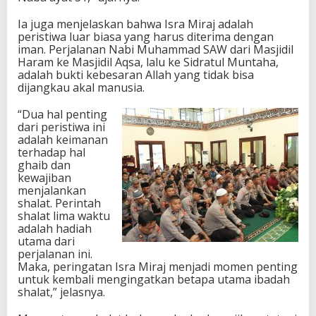
Ia juga menjelaskan bahwa Isra Miraj adalah
peristiwa luar biasa yang harus diterima dengan
iman. Perjalanan Nabi Muhammad SAW dari Masjidil
Haram ke Masjidil Aqsa, lalu ke Sidratul Muntaha,
adalah bukti kebesaran Allah yang tidak bisa
dijangkau akal manusia.
“Dua hal penting
dari peristiwa ini
adalah keimanan
terhadap hal
ghaib dan
kewajiban
menjalankan
shalat. Perintah
shalat lima waktu
adalah hadiah
utama dari
perjalanan ini.
Maka, peringatan Isra Miraj menjadi momen penting
untuk kembali mengingatkan betapa utama ibadah
shalat,” jelasnya.