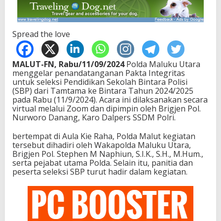
Spread the love
MALUT-FN, Rabu/11/09/2024
Polda Maluku Utara
menggelar penandatanganan Pakta Integritas
untuk seleksi Pendidikan Sekolah Bintara Polisi
(SBP) dari Tamtama ke Bintara Tahun 2024/2025
pada Rabu (11/9/2024). Acara ini dilaksanakan secara
virtual melalui Zoom dan dipimpin oleh Brigjen Pol.
Nurworo Danang, Karo Dalpers SSDM Polri.
bertempat di Aula Kie Raha, Polda Malut kegiatan
tersebut dihadiri oleh Wakapolda Maluku Utara,
Brigjen Pol. Stephen M Naphiun, S.I.K., S.H., M.Hum.,
serta pejabat utama Polda. Selain itu, panitia dan
peserta seleksi SBP turut hadir dalam kegiatan.