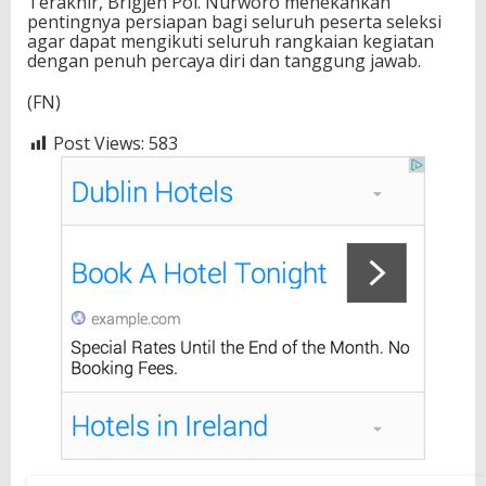
Terakhir, Brigjen Pol. Nurworo menekankan
pentingnya persiapan bagi seluruh peserta seleksi
agar dapat mengikuti seluruh rangkaian kegiatan
dengan penuh percaya diri dan tanggung jawab.
(FN)
Post Views:
583