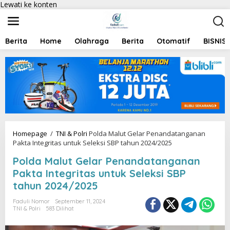
Lewati ke konten
Berita
Home
Olahraga
Berita
Otomatif
BISNIS
Homepage
/
TNI & Polri
Polda Malut Gelar Penandatanganan
Pakta Integritas untuk Seleksi SBP tahun 2024/2025
Polda Malut Gelar Penandatanganan
Pakta Integritas untuk Seleksi SBP
tahun 2024/2025
Faduli Nomor
September 11, 2024
TNI & Polri
583 Dilihat