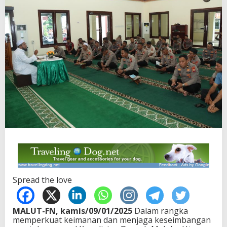
Spread the love
MALUT-FN, kamis/09/01/2025
Dalam rangka
memperkuat keimanan dan menjaga keseimbangan