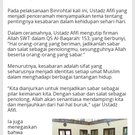
Pada pelaksanaan Binrohtal kali ini, Ustadz Afifi yang
menjadi penceramah menyampaikan tema tentang
pentingnya kesabaran dalam kehidupan sehari-hari.
Dalam ceramahnya, Ustadz Afifi mengutip firman
Allah SWT dalam QS Al-Baqarah: 153, yang berbunyi,
“Hai orang-orang yang beriman, jadikanlah sabar
dan salat sebagai penolongmu, sesungguhnya Allah
beserta orang-orang yang sabar.”
Menurutnya, kesabaran adalah sifat yang
seharusnya menjadi identitas setiap umat Muslim
dalam menghadapi berbagai tantangan hidup.
“Kita dianjurkan untuk menjadikan sabar sebagai
pilar keimanan kita. Dengan sabar dan salat sebagai
penolong, Allah akan senantiasa mendampingi kita
dan menjauhkan dari hal-hal buruk,” ujar Ustadz
Afifi.
Ia juga
menegaskan
bahwa