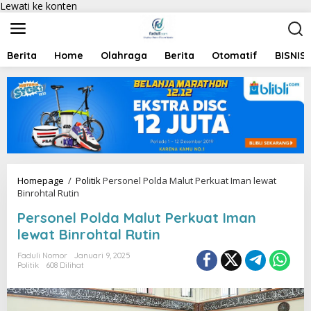
Lewati ke konten
Berita
Home
Olahraga
Berita
Otomatif
BISNIS
Homepage
/
Politik
Personel Polda Malut Perkuat Iman lewat
Binrohtal Rutin
Personel Polda Malut Perkuat Iman
lewat Binrohtal Rutin
Faduli Nomor
Januari 9, 2025
Politik
608 Dilihat