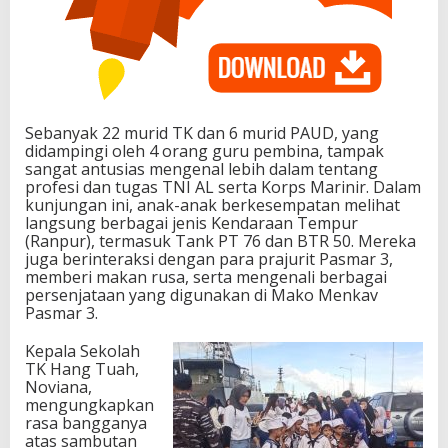
Sebanyak 22 murid TK dan 6 murid PAUD, yang
didampingi oleh 4 orang guru pembina, tampak
sangat antusias mengenal lebih dalam tentang
profesi dan tugas TNI AL serta Korps Marinir. Dalam
kunjungan ini, anak-anak berkesempatan melihat
langsung berbagai jenis Kendaraan Tempur
(Ranpur), termasuk Tank PT 76 dan BTR 50. Mereka
juga berinteraksi dengan para prajurit Pasmar 3,
memberi makan rusa, serta mengenali berbagai
persenjataan yang digunakan di Mako Menkav
Pasmar 3.
Kepala Sekolah
TK Hang Tuah,
Noviana,
mengungkapkan
rasa bangganya
atas sambutan