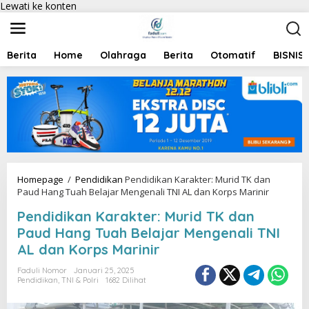
Lewati ke konten
Berita
Home
Olahraga
Berita
Otomatif
BISNIS
Homepage
/
Pendidikan
Pendidikan Karakter: Murid TK dan
Paud Hang Tuah Belajar Mengenali TNI AL dan Korps Marinir
Pendidikan Karakter: Murid TK dan
Paud Hang Tuah Belajar Mengenali TNI
AL dan Korps Marinir
Faduli Nomor
Januari 25, 2025
Pendidikan
,
TNI & Polri
1682 Dilihat