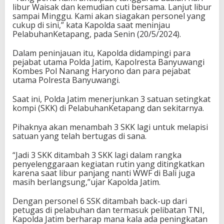
libur Waisak dan kemudian cuti bersama. Lanjut libur
sampai Minggu. Kami akan siagakan personel yang
cukup di sini,” kata Kapolda saat meninjau
PelabuhanKetapang, pada Senin (20/5/2024).
Dalam peninjauan itu, Kapolda didampingi para
pejabat utama Polda Jatim, Kapolresta Banyuwangi
Kombes Pol Nanang Haryono dan para pejabat
utama Polresta Banyuwangi.
Saat ini, Polda Jatim menerjunkan 3 satuan setingkat
kompi (SKK) di PelabuhanKetapang dan sekitarnya.
Pihaknya akan menambah 3 SKK lagi untuk melapisi
satuan yang telah bertugas di sana.
“Jadi 3 SKK ditambah 3 SKK lagi dalam rangka
penyelenggaraan kegiatan rutin yang ditingkatkan
karena saat libur panjang nanti WWF di Bali juga
masih berlangsung,”ujar Kapolda Jatim.
Dengan personel 6 SSK ditambah back-up dari
petugas di pelabuhan dan termasuk pelibatan TNI,
Kapolda Jatim berharap mana kala ada peningkatan