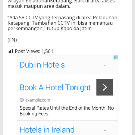
wilayah PelabuhanKetapang. Baik di area akses
masuk maupun area dalam.
“Ada 58 CCTV yang terpasang di area Pelabuhan
Ketapang. Tambahan CCTV ini bisa memantau
perkembangan,” tutup Kapolda Jatim.
(FN)
Post Views:
1,561