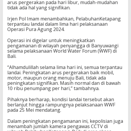
arus pergerakan pada hari libur, mudah-mudahan
tidak ada hal yang signifikan.
Irjen Pol Imam menambahkan, PelabuhanKetapang
terpantau landai dalam lima hari pelaksanaan
Operasi Pura Agung 2024.
Operasi ini digelar untuk meningkatkan
pengamanan di wilayah penyangga di Banyuwangi
selama pelaksanaan World Water Forum (WWF) di
Bali.
“Alhamdulillah selama lima hari ini, semua terpantau
landai. Peningkatan arus pergerakan baik mobil,
motor, maupun orang menuju Bali, tidak ada
peningkatan signifikan. Masih normal dan di bawah
10 ribu penumpang per hari,” tambahnya.
Pihaknya berharap, kondisi landai tersebut akan
berlanjut hingga rampungnya pelaksanaan WWF
pada 25 Mei mendatang.
Dalam peningkatan pengamanan ini, kepolisian juga
menambah jumlah kamera pengawas CCTV di