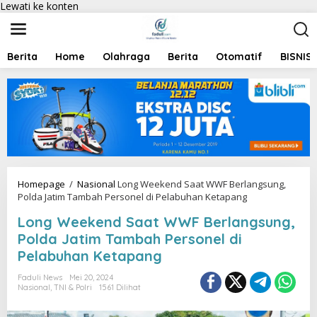
Lewati ke konten
Berita
Home
Olahraga
Berita
Otomatif
BISNIS
Homepage
/
Nasional
Long Weekend Saat WWF Berlangsung,
Polda Jatim Tambah Personel di Pelabuhan Ketapang
Long Weekend Saat WWF Berlangsung,
Polda Jatim Tambah Personel di
Pelabuhan Ketapang
Faduli News
Mei 20, 2024
Nasional
,
TNI & Polri
1561 Dilihat