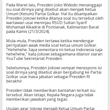
Pada Maret lalu, Presiden Joko Widodo menanggapi
isu soal dirinya yang disebut akan menjadi Ketua
Umum (Ketum) Partai Golkar. Hal itu disampaikan
Presiden Jokowi ketika ditanya soal isu tersebut oleh
wartawan usai meninjau RSUD Sultan Syarif
Mohamad Alkadrie di Pontianak, Kalimantan Barat
pada Kamis (21/3/2024).
Mula-mula, Presiden tertawa ketika mendengar
pernyataan awak media soal ketua umum Golkar.
“Hehehehe. Saya sementara ini ketua Indonesia saja
hehehehe,” kata Jokowi sebagaimana dilansir siaran
YouTube Sekretariat Presiden.
Sebelumnya, Presiden Jokowi sempat merespons isi
soal dirinya yang disebut akan bergabung ke Partai
Golkar usai masa jabatan sebagai Presiden RI
berakhir.
Presiden tidak memberikan bantahan terkait isu
tersebut. Akan tetapi, Kepala Negara juga tidak
memberikan jawaban yang tegas.
Usulan agar Jokowi menjadi Ketua Umum Partai