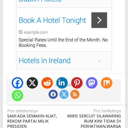
Ikuti Kami
N
Pos sebelumnya
Pos berikutnya
SAM-ADA SEMAKIN KUAT,
MIRIS SERCUIT SILAWARING
a
REKOM PARTAI MILIK
RUM KINI TIDAK DI
v
PRESIDEN
PERHATIKAN,WARGA