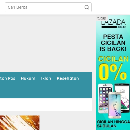
tutup
toh Pos
Hukum
Iklan
Kesehatan