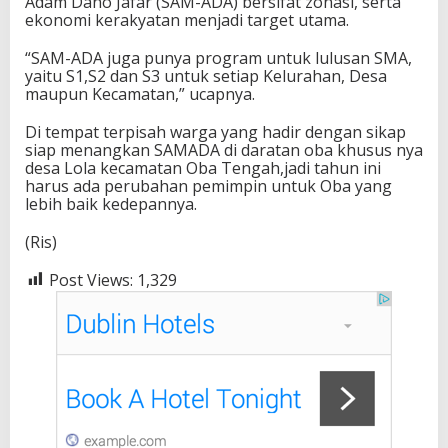
Adam Dano Jafar (SAM-ADA) bersifat zonasi, serta
ekonomi kerakyatan menjadi target utama.
“SAM-ADA juga punya program untuk lulusan SMA,
yaitu S1,S2 dan S3 untuk setiap Kelurahan, Desa
maupun Kecamatan,” ucapnya.
Di tempat terpisah warga yang hadir dengan sikap
siap menangkan SAMADA di daratan oba khusus nya
desa Lola kecamatan Oba Tengah,jadi tahun ini
harus ada perubahan pemimpin untuk Oba yang
lebih baik kedepannya.
(Ris)
Post Views:
1,329