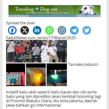
Spread the love
FaduliNews.com_senin/17/Maret/2025-
Ternate,Industri
kreatif batu akik seperti batu bacan dan obi serta
batu yang lain diprediksi akan kembali booming lagi
di Provinsi Maluku Utara, ibu kota Jakarta, daerah
Jawa bahkan go internasional.