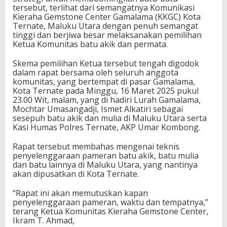
tersebut, terlihat dari semangatnya Komunikasi
Kieraha Gemstone Center Gamalama (KKGC) Kota
Ternate, Maluku Utara dengan penuh semangat
tinggi dan berjiwa besar melaksanakan pemilihan
Ketua Komunitas batu akik dan permata.
Skema pemilihan Ketua tersebut tengah digodok
dalam rapat bersama oleh seluruh anggota
komunitas, yang bertempat di pasar Gamalama,
Kota Ternate pada Minggu, 16 Maret 2025 pukul
23.00 Wit, malam, yang di hadiri Lurah Gamalama,
Mochtar Umasangadji, Ismet Alkatiri sebagai
sesepuh batu akik dan mulia di Maluku Utara serta
Kasi Humas Polres Ternate, AKP Umar Kombong.
Rapat tersebut membahas mengenai teknis
penyelenggaraan pameran batu akik, batu mulia
dan batu lainnya di Maluku Utara, yang nantinya
akan dipusatkan di Kota Ternate.
“Rapat ini akan memutuskan kapan
penyelenggaraan pameran, waktu dan tempatnya,”
terang Ketua Komunitas Kieraha Gemstone Center,
Ikram T. Ahmad,