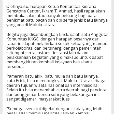
Olehnya itu, harapan Ketua Komunitas Kieraha
Gemstone Center, Ikram T. Ahmad, hasil rapat akan
membuka jalan atau banyak peluang bagi para
penikmat batu bacan dan obi serta jenis batu lainnya
yang ada di Maluku Utara.
Begitu juga disambungkan Erick, salah satu Anggota
Komunitas KKGC, dengan harapan besarnya dari
rapat ini dapat melahirkan sosok ketua yang mampu
berkolaborasi dan bersinergi dengan pemerintah
setempat serta instansi-instansi lain dalam
pelaksanaan kegiatan yang dimaksud untuk dapat
membangkitkan kembali kejayaan batu-batu
tersebut.
Pameran batu akik, batu mulia dan batu lainnya,
kata Erick, bisa mendongkrak Maluku Utara sebagai
daerah tujuan wisata nasional dan internasional.
Selain itu bisa menambah citra daerah bagi pencinta
dan penggemar benda seni yang belakangan ini
sangat digemari masyarakat luas.
“Semoga event ini digelar dengan skala yang lebih
besar agar mampu menggairahkan kembali