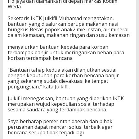
Fidijaya dan diamankan di depan markas Kodim
Weda.
Seketaris IKTK Julkifli Muhamad mengatakan,
bantuan yang disalurkan berupa makanan nasi
bungkus,Beras,popok anak2 mie instan, air mineral
dalam kemasan, makanan ringan dan susu kemasan.
menyalurkan bantuan kepada para korban
terdampak banjir untuk meringankan beban para
korban terdampak bencana.
“Bantuan tahap kedua akan dilanjutkan sesuai
dengan kebutuhan para korban bencana banjir
yang sekarang sudak dievakuasi ke tempat
pengungsian,” kata Julkifli,
Julkifli menegaskan, bantuan yang diberikan IKTK
merupakan wujud kepedulian sosial terhadap
sesama saudara yang terdampak bencana.
Saya berharap pemerintah daerah dan pihak
perusahan dapat mencari solusi terbaik agar
bencana serupa tidak terjadi lagi