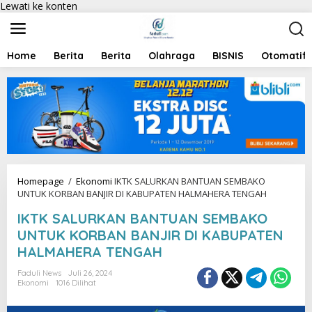
Lewati ke konten
Home
Berita
Berita
Olahraga
BISNIS
Otomatif
Homepage
/
Ekonomi
IKTK SALURKAN BANTUAN SEMBAKO
UNTUK KORBAN BANJIR DI KABUPATEN HALMAHERA TENGAH
IKTK SALURKAN BANTUAN SEMBAKO
UNTUK KORBAN BANJIR DI KABUPATEN
HALMAHERA TENGAH
Faduli News
Juli 26, 2024
Ekonomi
1016 Dilihat