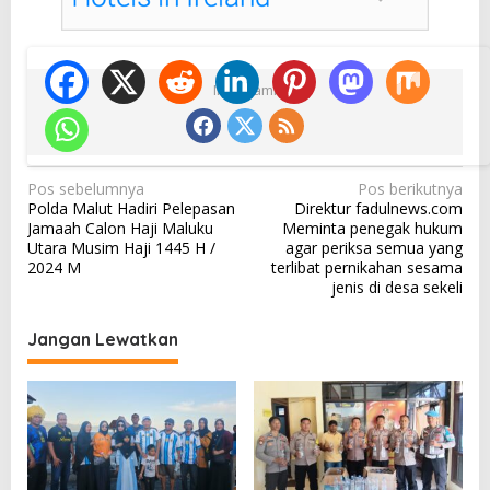
Ikuti Kami
N
Pos sebelumnya
Pos berikutnya
Polda Malut Hadiri Pelepasan
Direktur fadulnews.com
a
Jamaah Calon Haji Maluku
Meminta penegak hukum
v
Utara Musim Haji 1445 H /
agar periksa semua yang
2024 M
terlibat pernikahan sesama
i
jenis di desa sekeli
g
a
Jangan Lewatkan
s
i
p
o