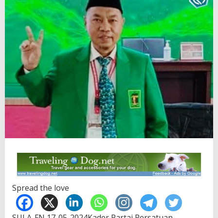
Spread the love
SULA-FN,17-05-2024Kader Partai Persatuan