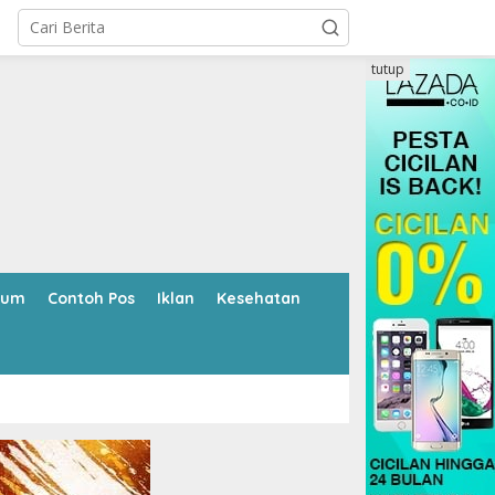
tutup
kum
Contoh Pos
Iklan
Kesehatan