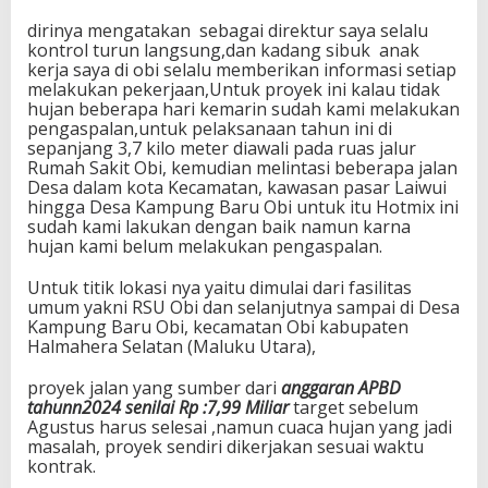
dirinya mengatakan sebagai direktur saya selalu
kontrol turun langsung,dan kadang sibuk anak
kerja saya di obi selalu memberikan informasi setiap
melakukan pekerjaan,Untuk proyek ini kalau tidak
hujan beberapa hari kemarin sudah kami melakukan
pengaspalan,untuk pelaksanaan tahun ini di
sepanjang 3,7 kilo meter diawali pada ruas jalur
Rumah Sakit Obi, kemudian melintasi beberapa jalan
Desa dalam kota Kecamatan, kawasan pasar Laiwui
hingga Desa Kampung Baru Obi untuk itu Hotmix ini
sudah kami lakukan dengan baik namun karna
hujan kami belum melakukan pengaspalan.
Untuk titik lokasi nya yaitu dimulai dari fasilitas
umum yakni RSU Obi dan selanjutnya sampai di Desa
Kampung Baru Obi, kecamatan Obi kabupaten
Halmahera Selatan (Maluku Utara),
proyek jalan yang sumber dari
anggaran APBD
tahunn2024 senilai Rp :7,99 Miliar
target sebelum
Agustus harus selesai ,namun cuaca hujan yang jadi
masalah, proyek sendiri dikerjakan sesuai waktu
kontrak.