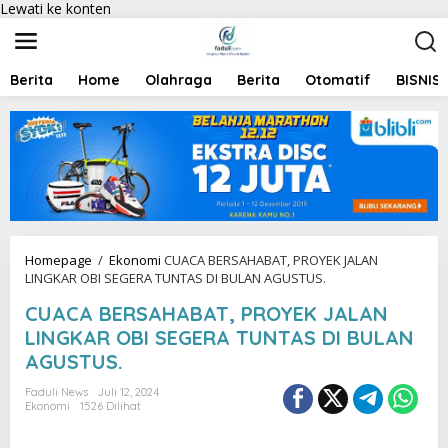
Lewati ke konten
Berita
Home
Olahraga
Berita
Otomatif
BISNIS
Homepage
/
Ekonomi
CUACA BERSAHABAT, PROYEK JALAN
LINGKAR OBI SEGERA TUNTAS DI BULAN AGUSTUS.
CUACA BERSAHABAT, PROYEK JALAN
LINGKAR OBI SEGERA TUNTAS DI BULAN
AGUSTUS.
Faduli News
Juli 12, 2024
Ekonomi
1526 Dilihat