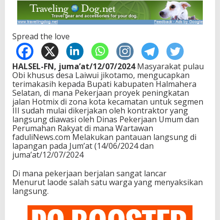
Spread the love
HALSEL-FN, juma’at/12/07/2024
Masyarakat pulau
Obi khusus desa Laiwui jikotamo, mengucapkan
terimakasih kepada Bupati kabupaten Halmahera
Selatan, di mana Pekerjaan proyek peningkatan
jalan Hotmix di zona kota kecamatan untuk segmen
III sudah mulai dikerjakan oleh kontraktor yang
langsung diawasi oleh Dinas Pekerjaan Umum dan
Perumahan Rakyat di mana Wartawan
faduliNews.com Melakukan pantauan langsung di
lapangan pada Jum’at (14/06/2024 dan
juma’at/12/07/2024
Di mana pekerjaan berjalan sangat lancar
Menurut laode salah satu warga yang menyaksikan
langsung.