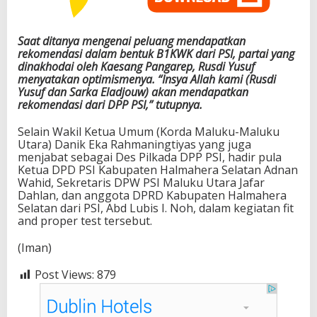
Saat ditanya mengenai peluang mendapatkan
rekomendasi dalam bentuk B1KWK dari PSI, partai yang
dinakhodai oleh Kaesang Pangarep, Rusdi Yusuf
menyatakan optimismenya. “Insya Allah kami (Rusdi
Yusuf dan Sarka Eladjouw) akan mendapatkan
rekomendasi dari DPP PSI,” tutupnya.
Selain Wakil Ketua Umum (Korda Maluku-Maluku
Utara) Danik Eka Rahmaningtiyas yang juga
menjabat sebagai Des Pilkada DPP PSI, hadir pula
Ketua DPD PSI Kabupaten Halmahera Selatan Adnan
Wahid, Sekretaris DPW PSI Maluku Utara Jafar
Dahlan, dan anggota DPRD Kabupaten Halmahera
Selatan dari PSI, Abd Lubis I. Noh, dalam kegiatan fit
and proper test tersebut.
(Iman)
Post Views:
879