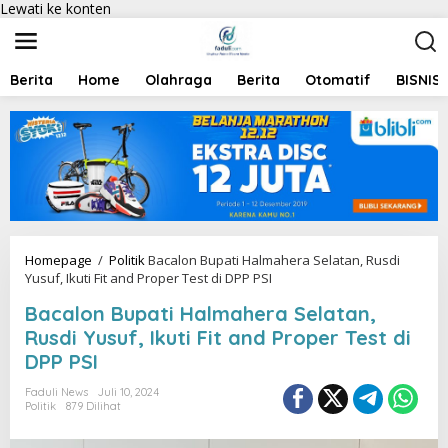
Lewati ke konten
Berita
Home
Olahraga
Berita
Otomatif
BISNIS
Homepage
/
Politik
Bacalon Bupati Halmahera Selatan, Rusdi
Yusuf, Ikuti Fit and Proper Test di DPP PSI
Bacalon Bupati Halmahera Selatan,
Rusdi Yusuf, Ikuti Fit and Proper Test di
DPP PSI
Faduli News
Juli 10, 2024
Politik
879 Dilihat