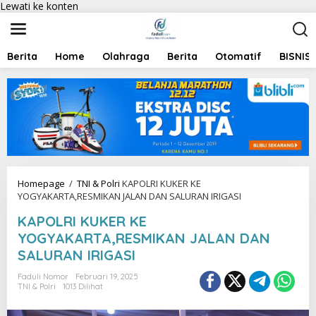
Lewati ke konten
Berita
Home
Olahraga
Berita
Otomatif
BISNIS
Homepage
/
TNI & Polri
KAPOLRI KUKER KE
YOGYAKARTA,RESMIKAN JALAN DAN SALURAN IRIGASI
KAPOLRI KUKER KE
YOGYAKARTA,RESMIKAN JALAN DAN
SALURAN IRIGASI
Faduli Nomor
Februari 19, 2025
TNI & Polri
1013 Dilihat