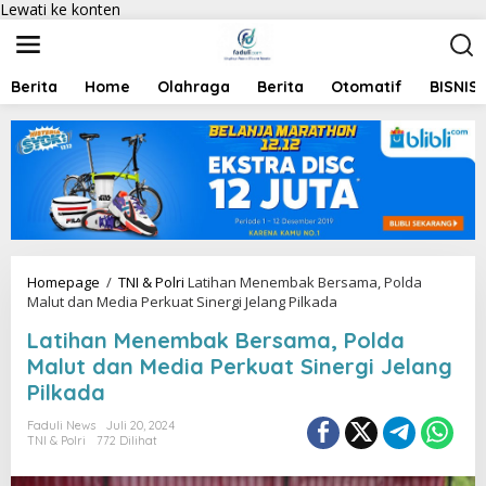
Lewati ke konten
Berita
Home
Olahraga
Berita
Otomatif
BISNIS
Homepage
/
TNI & Polri
Latihan Menembak Bersama, Polda
Malut dan Media Perkuat Sinergi Jelang Pilkada
Latihan Menembak Bersama, Polda
Malut dan Media Perkuat Sinergi Jelang
Pilkada
Faduli News
Juli 20, 2024
TNI & Polri
772 Dilihat